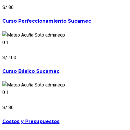
S/ 80
Curso Perfeccionamiento Sucamec
adminecp
0
1
S/ 100
Curso Básico Sucamec
adminecp
0
1
S/ 80
Costos y Presupuestos