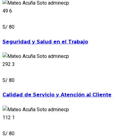
adminecp
49
6
S/ 80
Seguridad y Salud en el Trabajo
adminecp
292
3
S/ 80
Calidad de Servicio y Atención al Cliente
adminecp
112
1
S/ 80