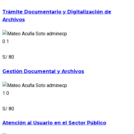
Trámite Documentario y Digitalización de
Archivos
adminecp
0
1
S/ 80
Gestión Documental y Archivos
adminecp
1
0
S/ 80
Atención al Usuario en el Sector Público