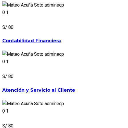
adminecp
0
1
S/ 80
Contabilidad Financiera
adminecp
0
1
S/ 80
Atención y Servicio al Cliente
adminecp
0
1
S/ 80