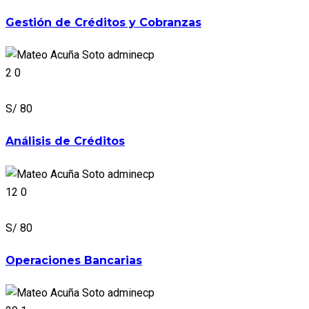
Gestión de Créditos y Cobranzas
adminecp
2
0
S/ 80
Análisis de Créditos
adminecp
12
0
S/ 80
Operaciones Bancarias
adminecp