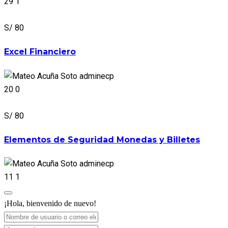
29
1
S/ 80
Excel Financiero
adminecp
20
0
S/ 80
Elementos de Seguridad Monedas y Billetes
adminecp
11
1
¡Hola, bienvenido de nuevo!