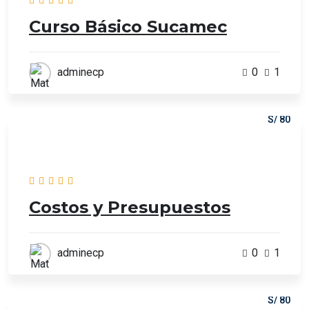
Curso Básico Sucamec
adminecp
0
1
S/ 80
Costos y Presupuestos
adminecp
0
1
S/ 80