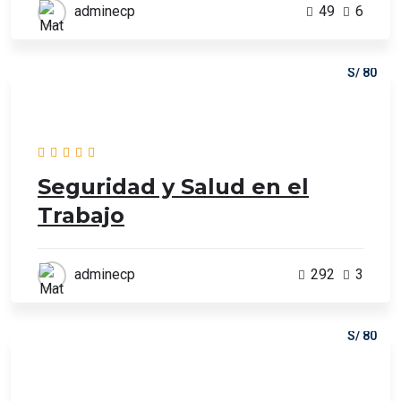
adminecp
49
6
S/ 80
Seguridad y Salud en el
Trabajo
adminecp
292
3
S/ 80