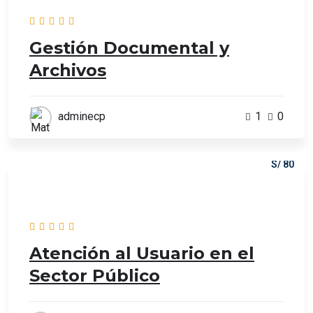
Gestión Documental y
Archivos
adminecp
1
0
S/ 80
Atención al Usuario en el
Sector Público