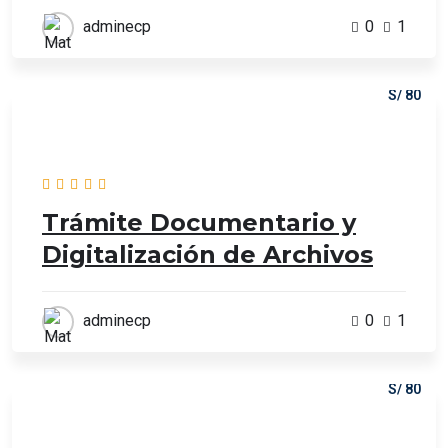
adminecp
0
1
S/ 80
Trámite Documentario y
Digitalización de Archivos
adminecp
0
1
S/ 80