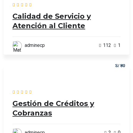
Calidad de Servicio y
Atención al Cliente
adminecp
112
1
S/ 80
Gestión de Créditos y
Cobranzas
adminecp
2
0