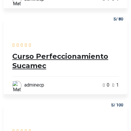
S/ 80
Curso Perfeccionamiento
Sucamec
adminecp
0
1
S/ 100