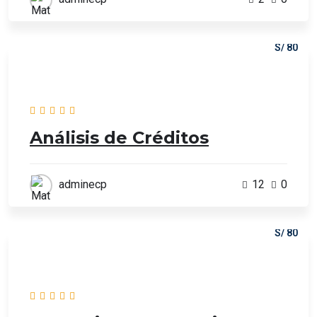
S/ 80
Análisis de Créditos
adminecp
12
0
S/ 80