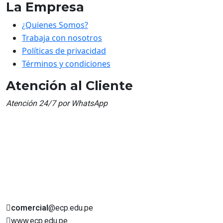
La Empresa
¿Quienes Somos?
Trabaja con nosotros
Políticas de privacidad
Términos y condiciones
Atención al Cliente
Atención 24/7 por WhatsApp
comercial
@ecp.edu.pe
www.ecp.edu.pe