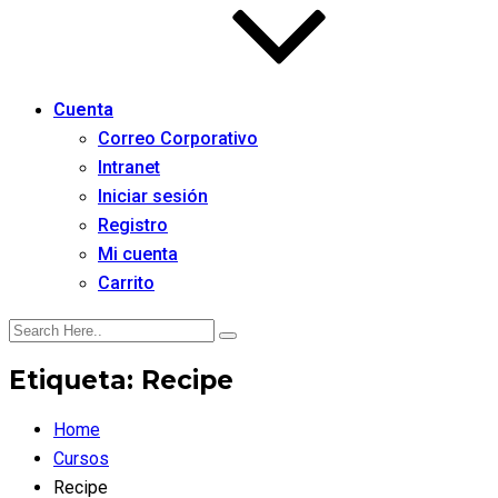
Cuenta
Correo Corporativo
Intranet
Iniciar sesión
Registro
Mi cuenta
Carrito
Etiqueta:
Recipe
Home
Cursos
Recipe