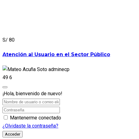
S/ 80
Atención al Usuario en el Sector Público
adminecp
49
6
¡Hola, bienvenido de nuevo!
Mantenerme conectado
¿Olvidaste la contraseña?
Acceder