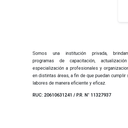
Somos una institución privada, brinda
programas de capacitación, actualizació
especialización a profesionales y organizacio
en distintas áreas, a fin de que puedan cumplir
labores de manera eficiente y eficaz.
RUC: 20610631241 / P.R. N° 11327937