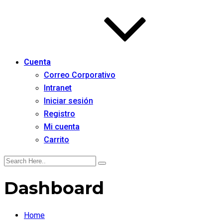
Cuenta
Correo Corporativo
Intranet
Iniciar sesión
Registro
Mi cuenta
Carrito
Dashboard
Home