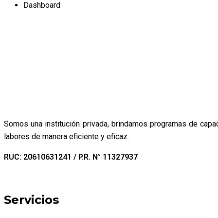
Dashboard
Somos una institución privada, brindamos programas de capaci
labores de manera eficiente y eficaz.
RUC: 20610631241 / P.R. N° 11327937
Servicios