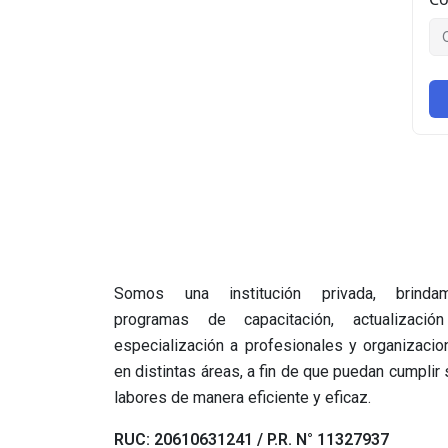
Somos una institución privada, brinda
programas de capacitación, actualizació
especialización a profesionales y organizacio
en distintas áreas, a fin de que puedan cumplir
labores de manera eficiente y eficaz.
RUC: 20610631241 / P.R. N° 11327937