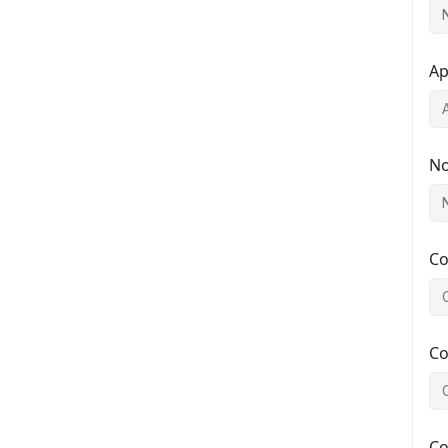
Ap
No
Co
Co
Co