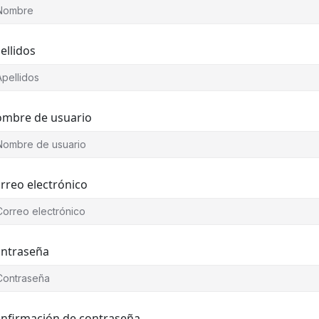
ellidos
mbre de usuario
rreo electrónico
ntraseña
nfirmación de contraseña