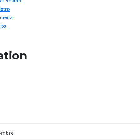
iar sesión
istro
cuenta
ito
ation
ombre