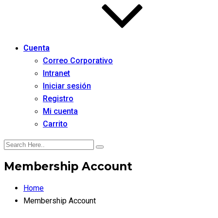
Cuenta
Correo Corporativo
Intranet
Iniciar sesión
Registro
Mi cuenta
Carrito
Membership Account
Home
Membership Account