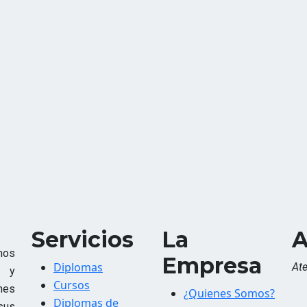
Servicios
La
A
mos
Empresa
Diplomas
At
n y
Cursos
nes
¿Quienes Somos?
Diplomas de
 sus