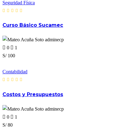
Seguridad Física
Curso Básico Sucamec
adminecp
0
1
S/ 100
Contabilidad
Costos y Presupuestos
adminecp
0
1
S/ 80