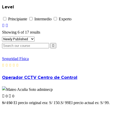
Level
Principiante
Intermedio
Experto
Showing 6 of 17 results
Seguridad Física
Operador CCTV Centro de Control
adminecp
0
0
S/ 150
El precio original era: S/ 150.S/ 99El precio actual es: S/ 99.