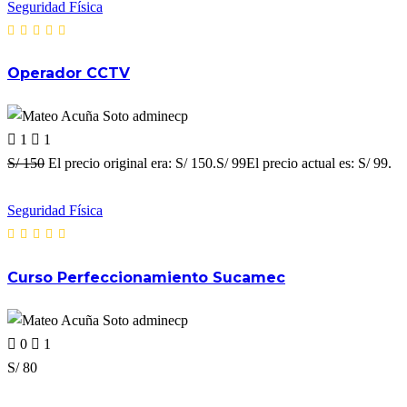
Seguridad Física
Operador CCTV
adminecp
1
1
S/ 150
El precio original era: S/ 150.S/ 99El precio actual es: S/ 99.
Seguridad Física
Curso Perfeccionamiento Sucamec
adminecp
0
1
S/ 80