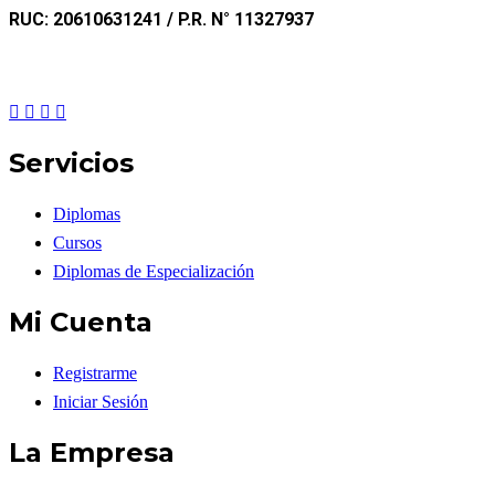
RUC: 20610631241 / P.R. N° 11327937
Servicios
Diplomas
Cursos
Diplomas de Especialización
Mi Cuenta
Registrarme
Iniciar Sesión
La Empresa