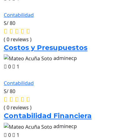
Contabilidad
S/ 80
( 0 reviews )
Costos y Presupuestos
adminecp
0
1
Contabilidad
S/ 80
( 0 reviews )
Contabilidad Financiera
adminecp
0
1