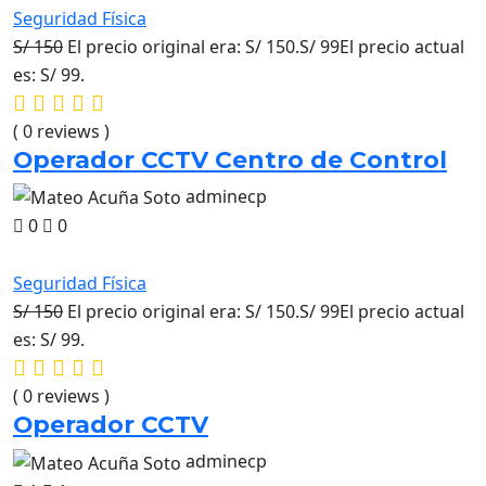
Seguridad Física
S/ 150
El precio original era: S/ 150.S/ 99El precio actual
es: S/ 99.
( 0 reviews )
Operador CCTV Centro de Control
adminecp
0
0
Seguridad Física
S/ 150
El precio original era: S/ 150.S/ 99El precio actual
es: S/ 99.
( 0 reviews )
Operador CCTV
adminecp