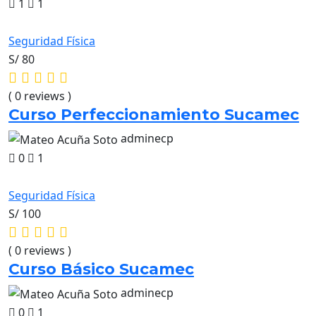
1
1
Seguridad Física
S/ 80
( 0 reviews )
Curso Perfeccionamiento Sucamec
adminecp
0
1
Seguridad Física
S/ 100
( 0 reviews )
Curso Básico Sucamec
adminecp
0
1