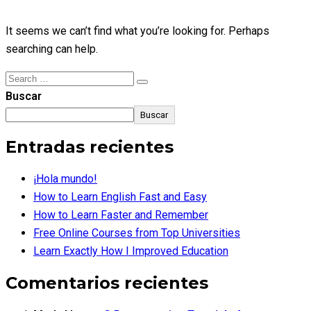
It seems we can’t find what you’re looking for. Perhaps
searching can help.
Search
Search
for:
Buscar
Buscar
Entradas recientes
¡Hola mundo!
How to Learn English Fast and Easy
How to Learn Faster and Remember
Free Online Courses from Top Universities
Learn Exactly How I Improved Education
Comentarios recientes