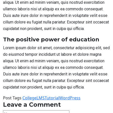
aliqua. Ut enim ad minim veniam, quis nostrud exercitation
ullamco laboris nisi ut aliquip ex ea commodo consequat.
Duis aute irure dolor in reprehenderit in voluptate velit esse
cillum dolore eu fugiat nulla pariatur. Excepteur sint occaecat
cupidatat non proident, sunt in culpa qui officia.
The positive power of education
Lorem ipsum dolor sit amet, consectetur adipisicing elit, sed
do eiusmod tempor incididunt ut labore et dolore magna
aliqua. Ut enim ad minim veniam, quis nostrud exercitation
ullamco laboris nisi ut aliquip ex ea commodo consequat.
Duis aute irure dolor in reprehenderit in voluptate velit esse
cillum dolore eu fugiat nulla pariatur. Excepteur sint occaecat
cupidatat non proident, sunt in culpa qui officia.
Post
Post Tags
College
LMS
Tutorial
WordPress
Leave a Comment
Tags