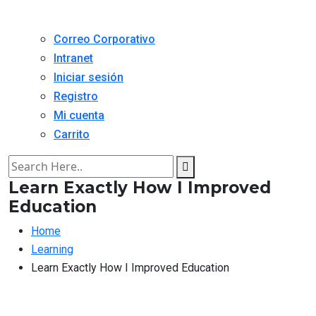
Correo Corporativo
Intranet
Iniciar sesión
Registro
Mi cuenta
Carrito
Learn Exactly How I Improved
Education
Home
Learning
Learn Exactly How I Improved Education