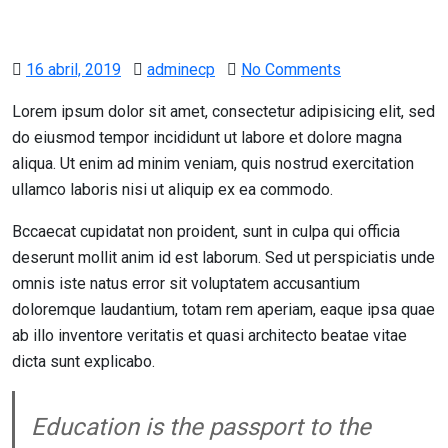
Posted
16 abril, 2019
adminecp
No Comments
on
Lorem ipsum dolor sit amet, consectetur adipisicing elit, sed
do eiusmod tempor incididunt ut labore et dolore magna
aliqua. Ut enim ad minim veniam, quis nostrud exercitation
ullamco laboris nisi ut aliquip ex ea commodo.
Bccaecat cupidatat non proident, sunt in culpa qui officia
deserunt mollit anim id est laborum. Sed ut perspiciatis unde
omnis iste natus error sit voluptatem accusantium
doloremque laudantium, totam rem aperiam, eaque ipsa quae
ab illo inventore veritatis et quasi architecto beatae vitae
dicta sunt explicabo.
Education is the passport to the