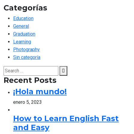
Categorías
Education
General
Graduation
Learning
Photography
Sin categoría
Search
Search
for:
Recent Posts
¡Hola mundo!
enero 5, 2023
How to Learn English Fast
and Easy