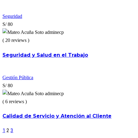
Seguridad
S/ 80
adminecp
( 20 reviews )
Seguridad y Salud en el Trabajo
Gestión Pública
S/ 80
adminecp
( 6 reviews )
Calidad de Servicio y Atención al Cliente
1
2
3