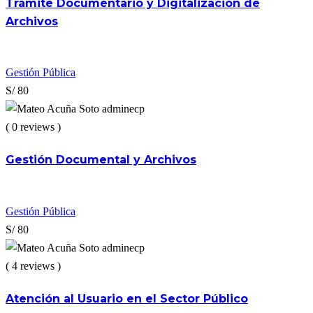
Trámite Documentario y Digitalización de
Archivos
Gestión Pública
S/ 80
adminecp
( 0 reviews )
Gestión Documental y Archivos
Gestión Pública
S/ 80
adminecp
( 4 reviews )
Atención al Usuario en el Sector Público