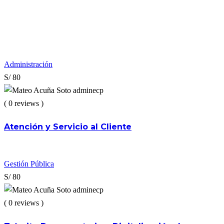
Administración
S/ 80
adminecp
( 0 reviews )
Atención y Servicio al Cliente
Gestión Pública
S/ 80
adminecp
( 0 reviews )