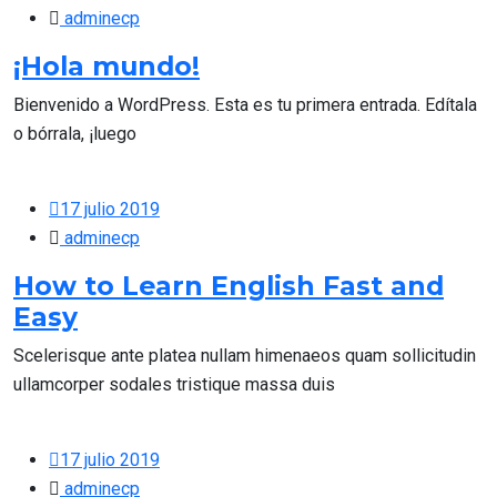
adminecp
¡Hola mundo!
Bienvenido a WordPress. Esta es tu primera entrada. Edítala
o bórrala, ¡luego
17 julio 2019
adminecp
How to Learn English Fast and
Easy
Scelerisque ante platea nullam himenaeos quam sollicitudin
ullamcorper sodales tristique massa duis
17 julio 2019
adminecp