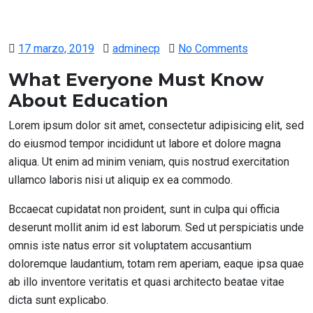
Posted
17 marzo, 2019
adminecp
No Comments
on
What Everyone Must Know
About Education
Lorem ipsum dolor sit amet, consectetur adipisicing elit, sed
do eiusmod tempor incididunt ut labore et dolore magna
aliqua. Ut enim ad minim veniam, quis nostrud exercitation
ullamco laboris nisi ut aliquip ex ea commodo.
Bccaecat cupidatat non proident, sunt in culpa qui officia
deserunt mollit anim id est laborum. Sed ut perspiciatis unde
omnis iste natus error sit voluptatem accusantium
doloremque laudantium, totam rem aperiam, eaque ipsa quae
ab illo inventore veritatis et quasi architecto beatae vitae
dicta sunt explicabo.