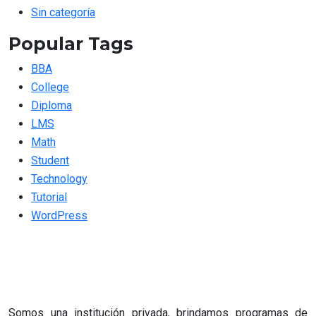
Sin categoría
Popular Tags
BBA
College
Diploma
LMS
Math
Student
Technology
Tutorial
WordPress
Somos una institución privada, brindamos programas de