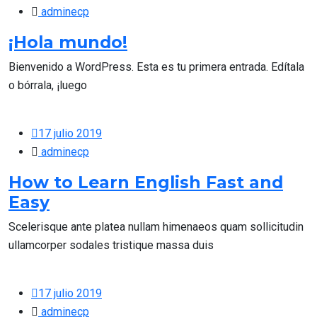
adminecp
¡Hola mundo!
Bienvenido a WordPress. Esta es tu primera entrada. Edítala
o bórrala, ¡luego
17 julio 2019
adminecp
How to Learn English Fast and
Easy
Scelerisque ante platea nullam himenaeos quam sollicitudin
ullamcorper sodales tristique massa duis
17 julio 2019
adminecp