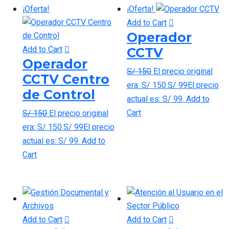
¡Oferta!
¡Oferta!
Add to Cart
Operador
Add to Cart
CCTV
Operador
S/
150
El precio original
CCTV Centro
era: S/ 150.
S/
99
El precio
de Control
actual es: S/ 99.
Add to
Cart
S/
150
El precio original
era: S/ 150.
S/
99
El precio
actual es: S/ 99.
Add to
Cart
Add to Cart
Add to Cart