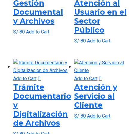
Gestión
Atención al
Documental
Usuario en el
y Archivos
Sector
Público
S/
80
Add to Cart
S/
80
Add to Cart
Add to Cart
Add to Cart
Trámite
Atención y
Documentario
Servicio al
y
Cliente
Digitalización
S/
80
Add to Cart
de Archivos
S/
80
Add to Cart