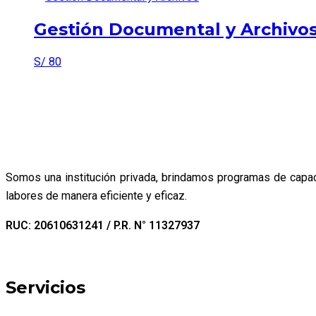
Gestión Documental y Archivo
S/
80
Somos una institución privada, brindamos programas de capaci
labores de manera eficiente y eficaz.
RUC: 20610631241 / P.R. N° 11327937
Servicios