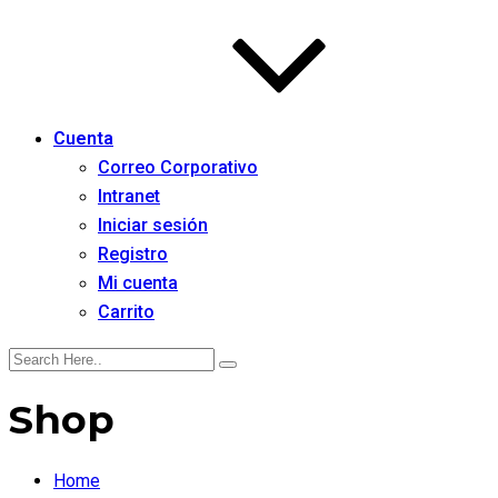
Cuenta
Correo Corporativo
Intranet
Iniciar sesión
Registro
Mi cuenta
Carrito
Shop
Home