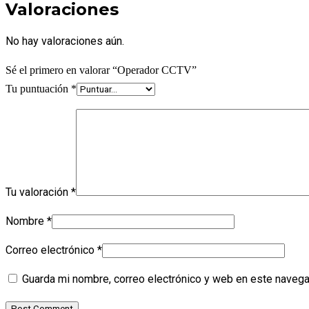
Valoraciones
No hay valoraciones aún.
Sé el primero en valorar “Operador CCTV”
Tu puntuación
*
Tu valoración
*
Nombre
*
Correo electrónico
*
Guarda mi nombre, correo electrónico y web en este navega
Post Comment