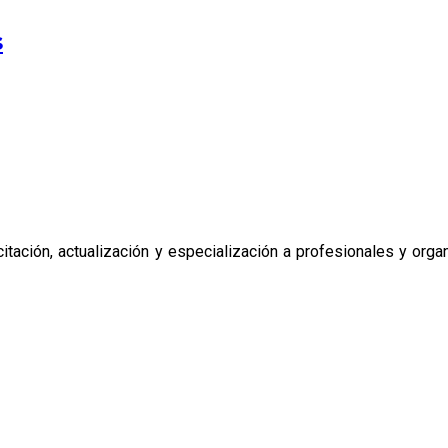
s
tación, actualización y especialización a profesionales y organ