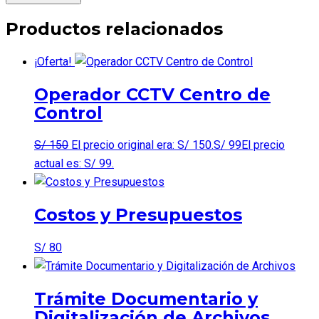
Productos relacionados
¡Oferta!
Operador CCTV Centro de
Control
S/
150
El precio original era: S/ 150.
S/
99
El precio
actual es: S/ 99.
Costos y Presupuestos
S/
80
Trámite Documentario y
Digitalización de Archivos