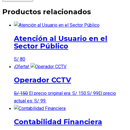
Productos relacionados
Atención al Usuario en el
Sector Público
S/
80
¡Oferta!
Operador CCTV
S/
150
El precio original era: S/ 150.
S/
99
El precio
actual es: S/ 99.
Contabilidad Financiera